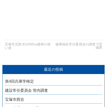
宝塚市北部 約1000ha森林の使
健康福祉常任委員会の調査で宮
城県
い道
最近の投稿
第4回兵庫学検定
建設常任委員会 管内調査
宝塚市西谷