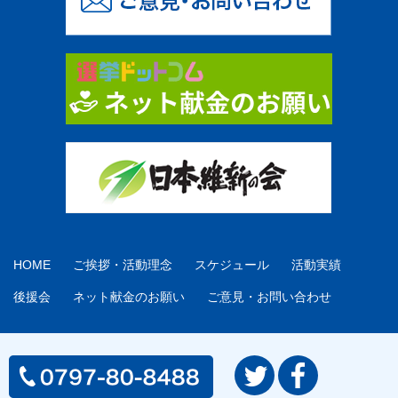
HOME
ご挨拶・活動理念
スケジュール
活動実績
後援会
ネット献金のお願い
ご意見・お問い合わせ