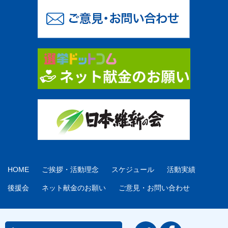
HOME
ご挨拶・活動理念
スケジュール
活動実績
後援会
ネット献金のお願い
ご意見・お問い合わせ