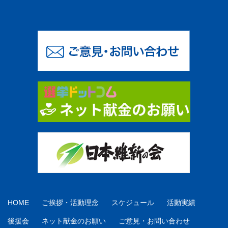
HOME
ご挨拶・活動理念
スケジュール
活動実績
後援会
ネット献金のお願い
ご意見・お問い合わせ