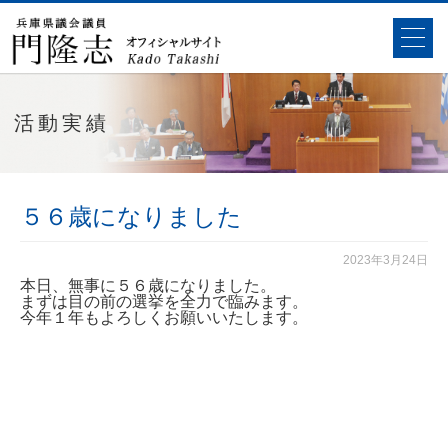
活動実績
５６歳になりました
2023年3月24日
本日、無事に５６歳になりました。
まずは目の前の選挙を全力で臨みます。
今年１年もよろしくお願いいたします。