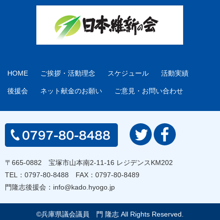
HOME
ご挨拶・活動理念
スケジュール
活動実績
後援会
ネット献金のお願い
ご意見・お問い合わせ
〒665-0882 宝塚市山本南2-11-16 レジデンスKM202
TEL：
0797-80-8488
FAX：0797-80-8489
門隆志後援会：
info@kado.hyogo.jp
©兵庫県議会議員 門 隆志 All Rights Reserved.