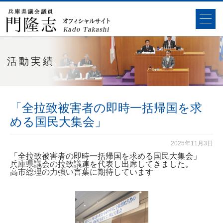
活動実績
「全拉致被害者の即時一括帰国を求
める国民大集会」
2025年11月3日
「全拉致被害者の即時一括帰国を求める国民大集会」
兵庫県議会の拉致議連を代表し出席してきました。
高市総理の力強い言葉に期待しています