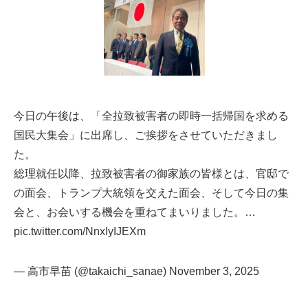
今日の午後は、「全拉致被害者の即時一括帰国を求める
国民大集会」に出席し、ご挨拶をさせていただきまし
た。
総理就任以降、拉致被害者の御家族の皆様とは、官邸で
の面会、トランプ大統領を交えた面会、そして今日の集
会と、お会いする機会を重ねてまいりました。…
pic.twitter.com/NnxIyIJEXm
— 高市早苗 (@takaichi_sanae)
November 3, 2025