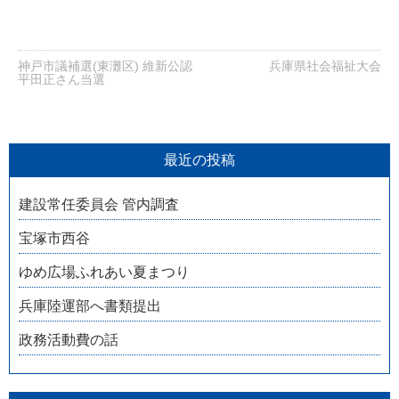
神戸市議補選(東灘区) 維新公認
兵庫県社会福祉大会
平田正さん当選
最近の投稿
建設常任委員会 管内調査
宝塚市西谷
ゆめ広場ふれあい夏まつり
兵庫陸運部へ書類提出
政務活動費の話