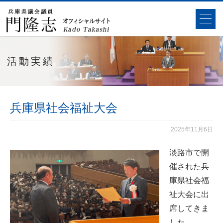
活動実績
兵庫県社会福祉大会
2025年11月6日
淡路市で開
催された兵
庫県社会福
祉大会に出
席してきま
した。