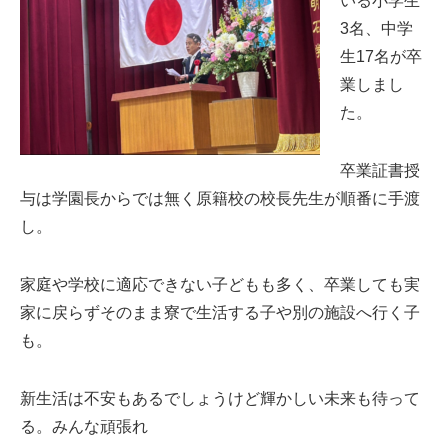
いる小学生
3名、中学
生17名が卒
業しまし
た。
卒業証書授
与は学園長からでは無く原籍校の校長先生が順番に手渡
し。
家庭や学校に適応できない子どもも多く、卒業しても実
家に戻らずそのまま寮で生活する子や別の施設へ行く子
も。
新生活は不安もあるでしょうけど輝かしい未来も待って
る。みんな頑張れ