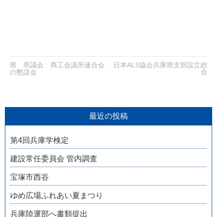
県 県議会 商工会議所連合会
日本ALS協会兵庫県支部設立総
会
の懇談会
最近の投稿
第4回兵庫学検定
建設常任委員会 管内調査
宝塚市西谷
ゆめ広場ふれあい夏まつり
兵庫陸運部へ書類提出