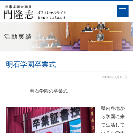
活動実績
明石学園卒業式
2026年3月18日
明石学園の卒業式
県内各地か
ら学園に来
て生活して