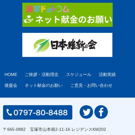
HOME
ご挨拶・活動理念
スケジュール
活動実績
後援会
ネット献金のお願い
ご意見・お問い合わせ
〒665-0882 宝塚市山本南2-11-16 レジデンスKM202