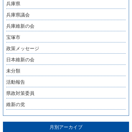
兵庫県
兵庫県議会
兵庫維新の会
宝塚市
政策メッセージ
日本維新の会
未分類
活動報告
県政対策委員
維新の党
月別アーカイブ