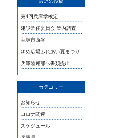
最近の投稿
第4回兵庫学検定
建設常任委員会 管内調査
宝塚市西谷
ゆめ広場ふれあい夏まつり
兵庫陸運部へ書類提出
カテゴリー
お知らせ
コロナ関連
スケジュール
兵庫県