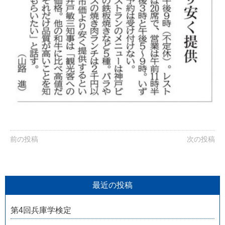
前の投稿
次の投稿
最近の投稿
第4回兵庫学検定