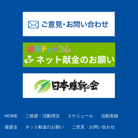
HOME
ご挨拶・活動理念
スケジュール
活動実績
後援会
ネット献金のお願い
ご意見・お問い合わせ