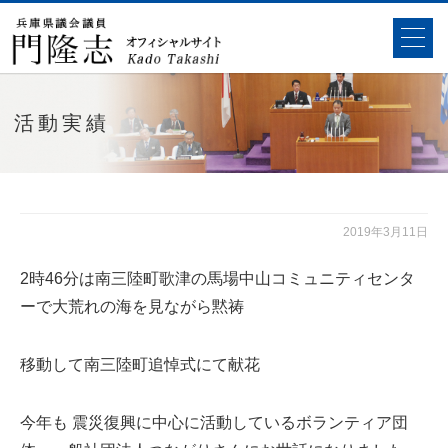
活動実績
2019年3月11日
2時46分は南三陸町歌津の馬場中山コミュニティセンタ
ーで大荒れの海を見ながら黙祷
移動して南三陸町追悼式にて献花
今年も 震災復興に中心に活動しているボランティア団