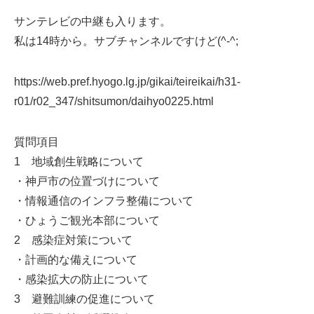
サンテレビの中継も入ります。
私は14時から。サブチャンネルですけど(^-^;
https://web.pref.hyogo.lg.jp/gikai/teireikai/h31-
r01/r02_347/shitsumon/daihyo0225.html
質問項目
1 地域創生戦略について
・神戸市の位置づけについて
・情報通信のインフラ整備について
・ひょうご観光本部について
2 感染症対策について
・計画的な備えについて
・感染拡大の防止について
3 避難訓練の促進について