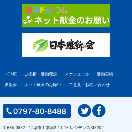
HOME
ご挨拶・活動理念
スケジュール
活動実績
後援会
ネット献金のお願い
ご意見・お問い合わせ
〒665-0882 宝塚市山本南2-11-16 レジデンスKM202