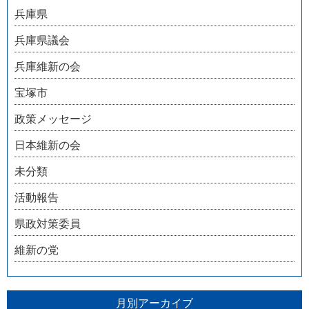
兵庫県
兵庫県議会
兵庫維新の会
宝塚市
政策メッセージ
日本維新の会
未分類
活動報告
県政対策委員
維新の党
月別アーカイブ