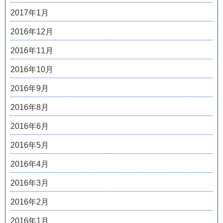
2017年1月
2016年12月
2016年11月
2016年10月
2016年9月
2016年8月
2016年6月
2016年5月
2016年4月
2016年3月
2016年2月
2016年1月