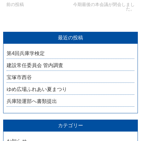
前の投稿
今期最後の本会議が閉会しまし
た。
最近の投稿
第4回兵庫学検定
建設常任委員会 管内調査
宝塚市西谷
ゆめ広場ふれあい夏まつり
兵庫陸運部へ書類提出
カテゴリー