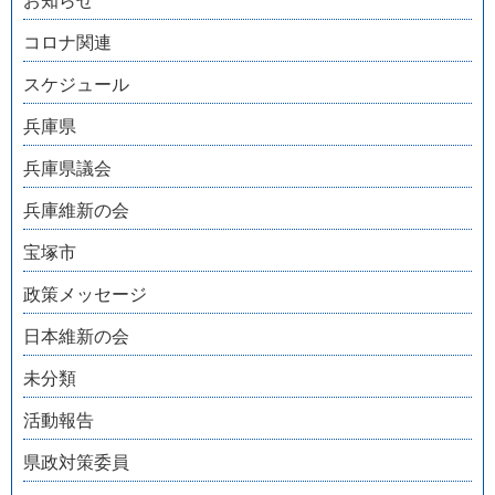
お知らせ
コロナ関連
スケジュール
兵庫県
兵庫県議会
兵庫維新の会
宝塚市
政策メッセージ
日本維新の会
未分類
活動報告
県政対策委員